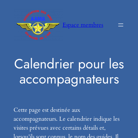
Aller
au
contenu
Espace membres
Calendrier pour les
accompagnateurs
Cette page est destinée aux
accompagnateurs. Le calendrier indique les
visites prévues avec certains détails et,
lorsqu’ils sont connus, le nom des guides. Il